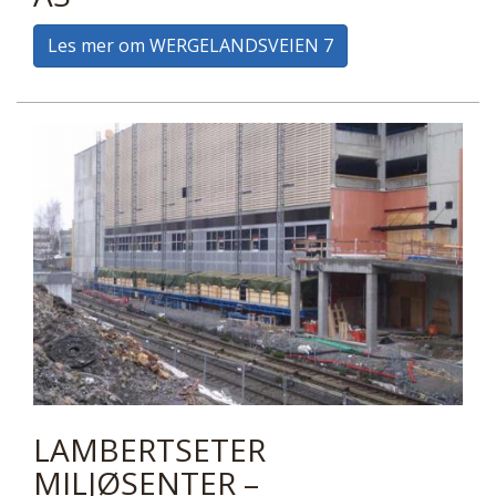
Les mer om WERGELANDSVEIEN 7
LAMBERTSETER
MILJØSENTER –