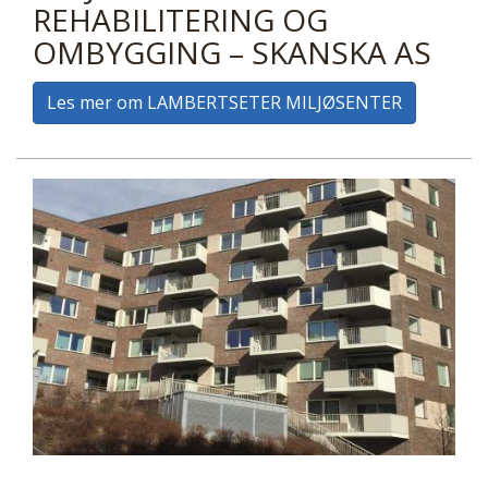
REHABILITERING OG
OMBYGGING – SKANSKA AS
Les mer om LAMBERTSETER MILJØSENTER