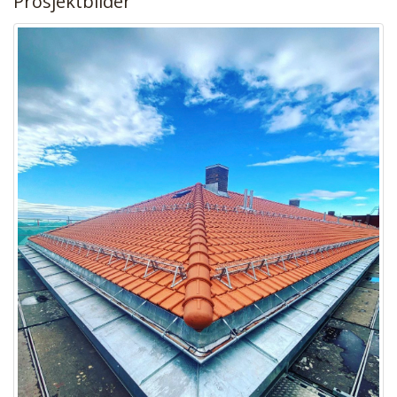
Prosjektbilder