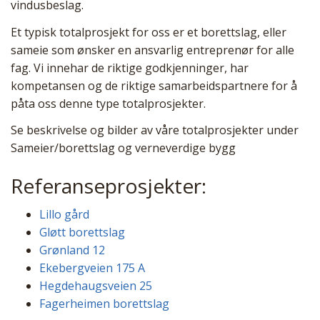
vindusbeslag.
Et typisk totalprosjekt for oss er et borettslag, eller
sameie som ønsker en ansvarlig entreprenør for alle
fag. Vi innehar de riktige godkjenninger, har
kompetansen og de riktige samarbeidspartnere for å
påta oss denne type totalprosjekter.
Se beskrivelse og bilder av våre totalprosjekter under
Sameier/borettslag og verneverdige bygg
Referanseprosjekter:
Lillo gård
Gløtt borettslag
Grønland 12
Ekebergveien 175 A
Hegdehaugsveien 25
Fagerheimen borettslag