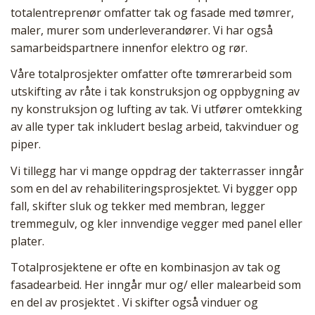
totalentreprenør omfatter tak og fasade med tømrer,
maler, murer som underleverandører. Vi har også
samarbeidspartnere innenfor elektro og rør.
Våre totalprosjekter omfatter ofte tømrerarbeid som
utskifting av råte i tak konstruksjon og oppbygning av
ny konstruksjon og lufting av tak. Vi utfører omtekking
av alle typer tak inkludert beslag arbeid, takvinduer og
piper.
Vi tillegg har vi mange oppdrag der takterrasser inngår
som en del av rehabiliteringsprosjektet. Vi bygger opp
fall, skifter sluk og tekker med membran, legger
tremmegulv, og kler innvendige vegger med panel eller
plater.
Totalprosjektene er ofte en kombinasjon av tak og
fasadearbeid. Her inngår mur og/ eller malearbeid som
en del av prosjektet . Vi skifter også vinduer og