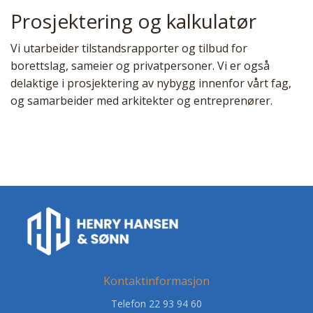
Prosjektering og kalkulatør
Vi utarbeider tilstandsrapporter og tilbud for
borettslag, sameier og privatpersoner. Vi er også
delaktige i prosjektering av nybygg innenfor vårt fag,
og samarbeider med arkitekter og entreprenører.
Kontaktinformasjon
Telefon 22 93 94 60